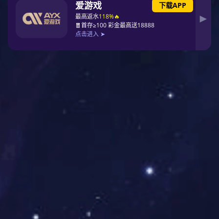
TA-T570F
TA-T563ZD
TA-T567ZD
TA-T569DF
TA-T570
TA-T570F
TA-T563ZD
TA-T567ZD
TA-T569DF
焕·享系列
TA-767ZD