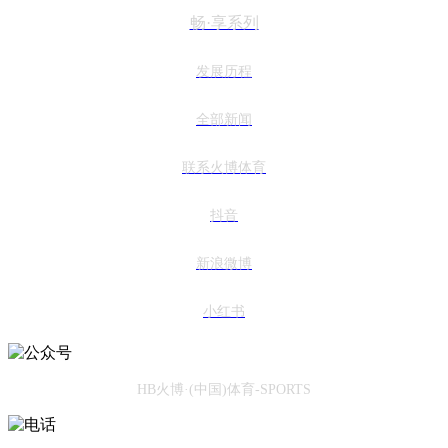
畅·享系列
发展历程
全部新闻
联系火博体育
抖音
新浪微博
小红书
HB火博·(中国)体育-SPORTS