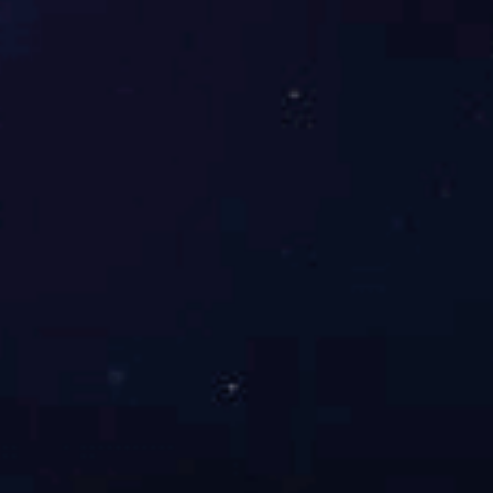
TB-325ZD
TB-328D
TB-328ZD
TB-328ZD
TB-328ZD
TB-325D
TB-325ZD
TB-328D
TB-328ZD
TB-328ZD
TB-328ZD