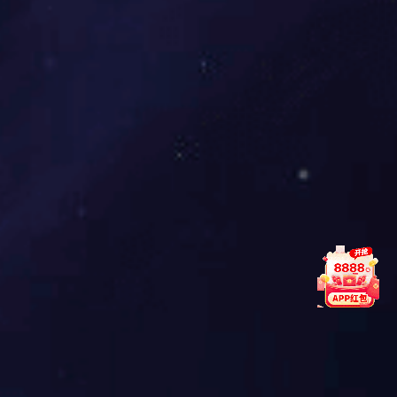
TA-E51DF
TA-E52ZD
TA-E52DF
静·享系列
TA-D683
TA-686DF
TA-D683
TA-686DF
悦•享系列
TB-325D